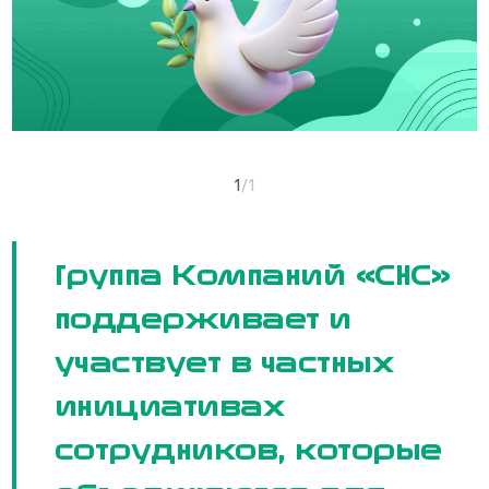
1
/
1
Группа Компаний «СНС»
поддерживает и
участвует в частных
инициативах
сотрудников, которые