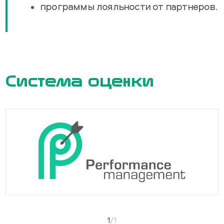
программы лояльности от партнеров.
Система оценки
1
/
1