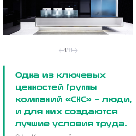
1
/
11
Одна из ключевых
ценностей Группы
компаний «СНС» — люди,
и для них создаются
лучшие условия труда.