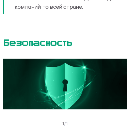
компаний по всей стране.
Безопасность
1
/
1