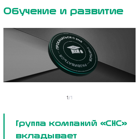
Обучение и развитие
1
/
1
Группа компаний «СНС»
вкладывает