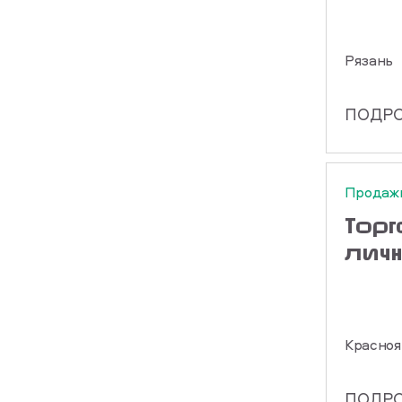
Рязань
ПОДР
Продаж
Торг
лич
Красноя
ПОДР