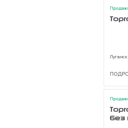
Продаж
Тор
Луганск
ПОДР
Продаж
Тор
без