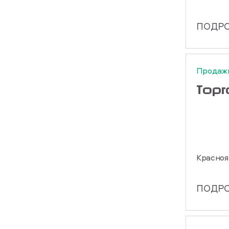
ПОДР
Продаж
Тор
Красноя
ПОДР