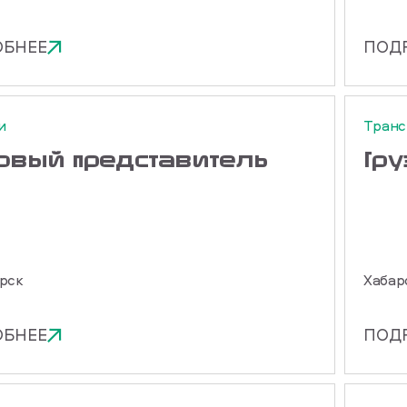
ОБНЕЕ
ПОД
и
Транс
говый представитель
Гр
рск
Хабар
ОБНЕЕ
ПОД