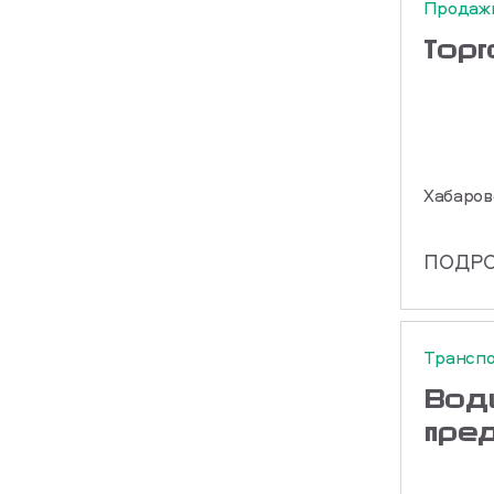
Продаж
Тор
Хабаров
ПОДР
Транспо
Вод
пре