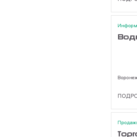
Информ
Вод
Вороне
ПОДР
Продаж
Тор