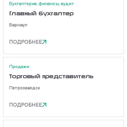
Бухгалтерия, финансы, аудит
Главный бухгалтер
Барнаул
ПОДРОБНЕЕ
Продажи
Торговый представитель
Петрозаводск
ПОДРОБНЕЕ