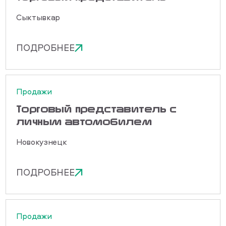
Сыктывкар
ПОДРОБНЕЕ
Продажи
Торговый представитель с
личным автомобилем
Новокузнецк
ПОДРОБНЕЕ
Продажи