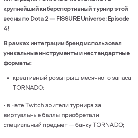
крупнейший киберспортивный турнир этой
весны по Dota 2 — FISSURE Universe: Episode
4!
В рамках интеграции бренд использовал
уникальные инструменты и нестандартные
форматы:
креативный розыгрыш месячного запаса
TORNADO:
- в чате Twitch зрители турнира за
виртуальные баллы приобретали
специальный предмет — банку TORNADO;