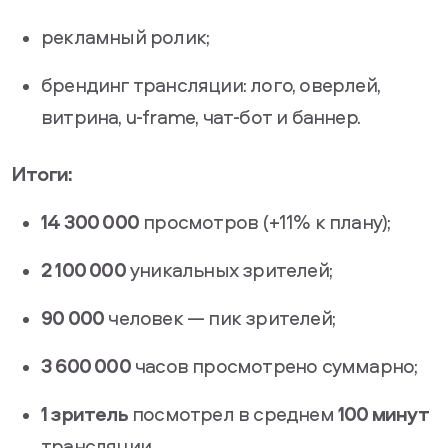
рекламный ролик;
брендинг трансляции: лого, оверлей,
витрина, u-frame, чат-бот и баннер.
Итоги:
14 300 000
просмотров (+11% к плану);
2 100 000
уникальных зрителей;
90 000
человек — пик зрителей;
3 600 000
часов просмотрено суммарно;
1 зритель
посмотрел в среднем
100 минут
трансляции.