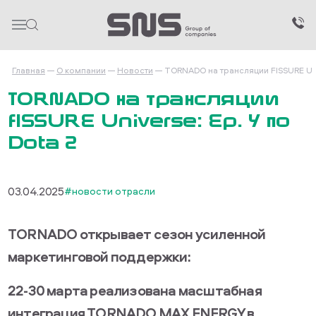
Главная
О компании
Новости
TORNADO на трансляции FISSURE Univ
TORNADO на трансляции
FISSURE Universe: Ep. 4 по
Dota 2
03.04.2025
#новости отрасли
TORNADO открывает сезон усиленной
маркетинговой поддержки:
22-30 марта реализована масштабная
интеграция TORNADO MAX ENERGY в