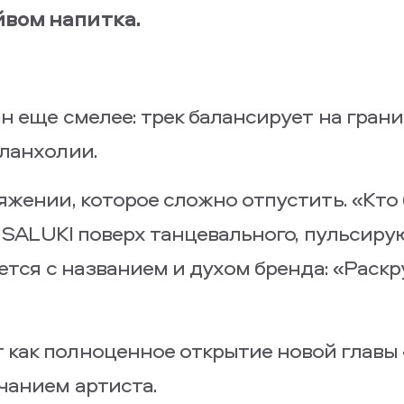
йвом напитка.
н еще смелее: трек балансирует на грани
ланхолии.
яжении, которое сложно отпустить. «Кто
т SALUKI поверх танцевального, пульсиру
ется с названием и духом бренда: «Раскр
как полноценное открытие новой главы
чанием артиста.