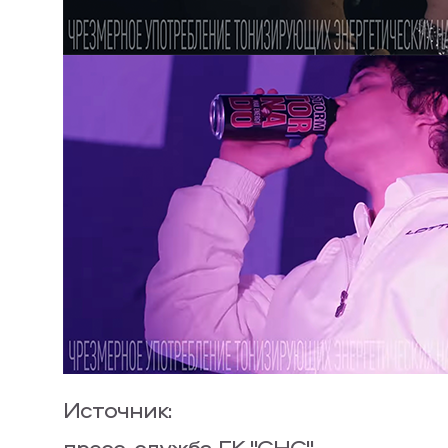
Источник:
пресс-служба ГК "СНС"