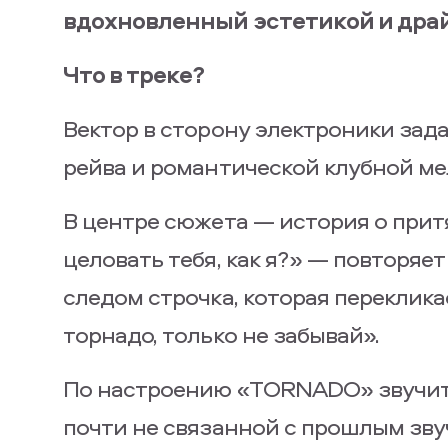
вдохновленный эстетикой и дра
Что в треке?
Вектор в сторону электроники зада
рейва и романтической клубной ме
В центре сюжета — история о прит
целовать тебя, как я?» — повторяе
следом строчка, которая переклика
торнадо, только не забывай».
По настроению «TORNADO» звучит 
почти не связанной с прошлым зву