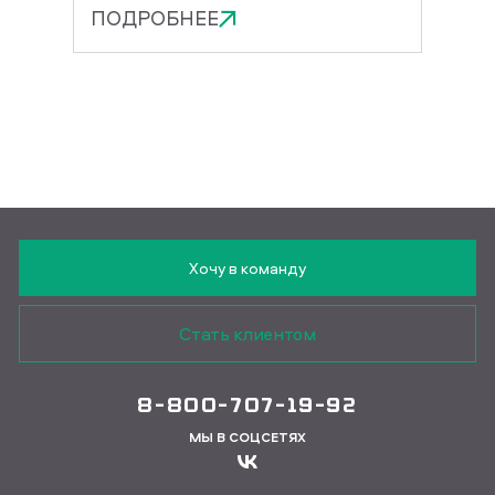
ПОДРОБНЕЕ
ПОД
Хочу в команду
Стать клиентом
8-800-707-19-92
МЫ В СОЦСЕТЯХ