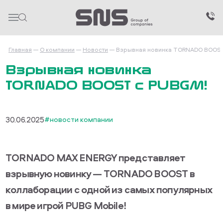
Главная
О компании
Новости
Взрывная новинка TORNADO BOOS
Взрывная новинка
TORNADO BOOST с PUBGM!
30.06.2025
#новости компании
TORNADO MAX ENERGY представляет
взрывную новинку — TORNADO BOOST в
коллаборации с одной из самых популярных
в мире игрой PUBG Mobile!