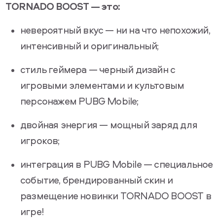
TORNADO BOOST — это:
невероятный вкус — ни на что непохожий,
интенсивный и оригинальный;
стиль геймера — черный дизайн с
игровыми элементами и культовым
персонажем PUBG Mobile;
двойная энергия — мощный заряд для
игроков;
интеграция в PUBG Mobile — специальное
событие, брендированный скин и
размещение новинки TORNADO BOOST в
игре!