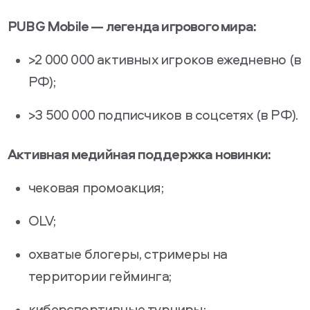
PUBG Mobile — легенда игрового мира:
>2 000 000 активных игроков ежедневно (в
РФ);
>3 500 000 подписчиков в соцсетях (в РФ).
Активная медийная поддержка новинки:
чековая промоакция;
OLV;
охватые блогеры, стримеры на
территории гейминга;
киберспортивные турниры;