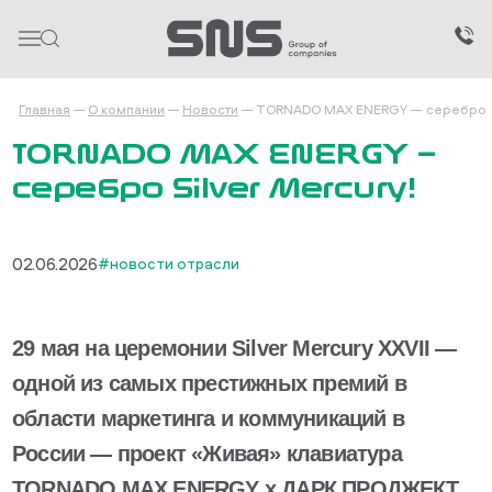
Главная
О компании
Новости
TORNADO MAX ENERGY — серебро Si
TORNADO MAX ENERGY —
серебро Silver Mercury!
02.06.2026
#новости отрасли
29 мая на церемонии Silver Mercury XXVII —
одной из самых престижных премий в
области маркетинга и коммуникаций в
России — проект «Живая» клавиатура
TORNADO MAX ENERGY x ДАРК ПРОДЖЕКТ