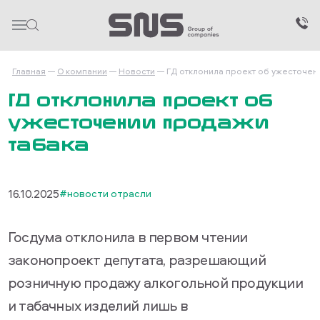
Главная
О компании
Новости
ГД отклонила проект об ужесточен
ГД отклонила проект об
ужесточении продажи
табака
16.10.2025
#новости отрасли
Госдума отклонила в первом чтении
законопроект депутата, разрешающий
розничную продажу алкогольной продукции
и табачных изделий лишь в