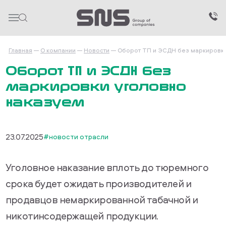
Главная
О компании
Новости
Оборот ТП и ЭСДН без маркировки
Оборот ТП и ЭСДН без
маркировки уголовно
наказуем
23.07.2025
#новости отрасли
Уголовное наказание вплоть до тюремного
срока будет ожидать производителей и
продавцов немаркированной табачной и
никотинсодержащей продукции.