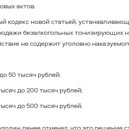
овых актов.
й кодекс новой статьей, устанавливаю
родажи безалкогольных тонизирующих н
ствие не содержит уголовно наказуемого
до 50 тысяч рублей;
ысяч до 200 тысяч рублей;
ысяч до 500 тысяч рублей.
лодин ранее отмечал, что это решение с