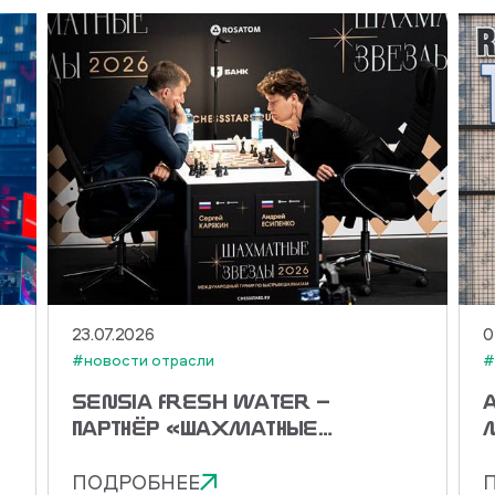
23.07.2026
0
#новости отрасли
#
SENSIA FRESH WATER —
ПАРТНЁР «ШАХМАТНЫЕ
ЗВЁЗДЫ 2026»!
ПОДРОБНЕЕ