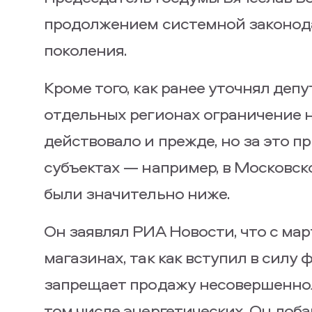
продолжением системной законод
поколения.
Кроме того, как ранее уточнял депу
отдельных регионах ограничение 
действовало и прежде, но за это п
субъектах — например, в Московск
были значительно ниже.
Он заявлял РИА Новости, что с мар
магазинах, так как вступил в силу
запрещает продажу несовершенно
том числе энергетических. Он доб