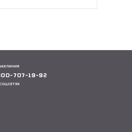
ЧАЯ ЛИНИЯ
800-707-19-92
 СОЦСЕТЯХ