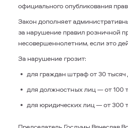
официального опубликования прав
Закон дополняет административны
за нарушение правил розничной п
несовершеннолетним, если это дей
За нарушение грозит:
для граждан штраф от 30 тысяч 
для должностных лиц — от 100 т
для юридических лиц — от 300 т
Председатель Госдумы Вячеслав Во