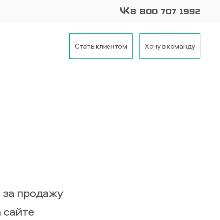
8 800 707 1992
Стать клиентом
Хочу в команду
 за продажу
 сайте