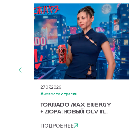
27.07.2026
#новости отрасли
DO
TORNADO MAX ENERGY
КО
+ ДОРА: НОВЫЙ OLV И
ЭНЕРГИЯ ASIAN MIX
ПОДРОБНЕЕ