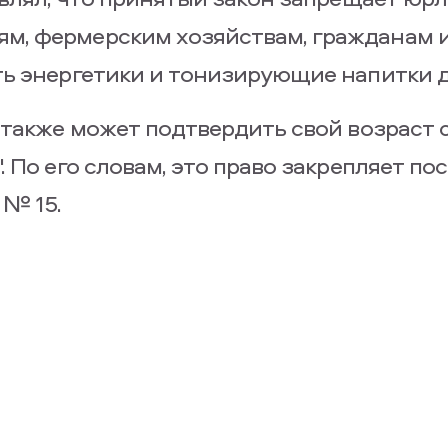
, фермерским хозяйствам, гражданам и
ть энергетики и тонизирующие напитки д
 также может подтвердить свой возраст
 По его словам, это право закрепляет п
 № 15.