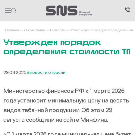
Главная
О компании
Новости
Утвержден порядок определения 
Утвержден порядок
определения стоимости ТП
29.08.2025
#новости отрасли
Министерство финансов РФ к 1 марта 2026
года установит минимальную цену на девять
видов табачной продукции. Об этом 29
августа сообщили на сайте Минфина.
«С 1 марта 2026 года минимальная цена будет